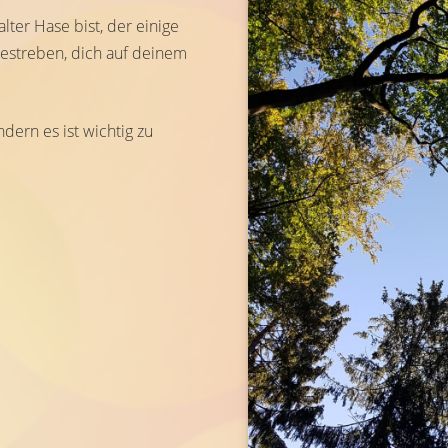
ter Hase bist, der einige
Bestreben, dich auf deinem
ndern es ist wichtig zu