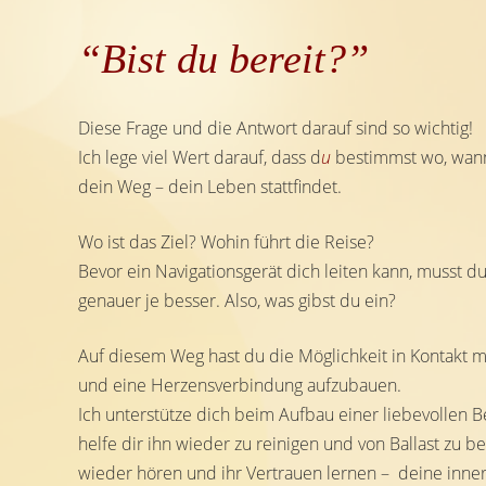
“Bist du bereit?”
Diese Frage und die Antwort darauf sind so wichtig!
Ich lege viel Wert darauf, dass d
u
bestimmst wo, wan
dein Weg – dein Leben stattfindet.
Wo ist das Ziel? Wohin führt die Reise?
Bevor ein Navigationsgerät dich leiten kann, musst du
genauer je besser. Also, was gibst du ein?
Auf diesem Weg hast du die Möglichkeit in Kontakt mi
und eine Herzensverbindung aufzubauen.
Ich unterstütze dich beim Aufbau einer liebevollen 
helfe dir ihn wieder zu reinigen und von Ballast zu b
wieder hören und ihr Vertrauen lernen – deine inn