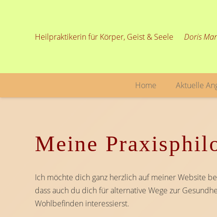
Heilpraktikerin für Körper, Geist & Seele
Doris Mar
Home
Aktuelle An
Meine Praxisphil
Ich möchte dich ganz herzlich auf meiner Website b
dass auch du dich für alternative Wege zur Gesundh
Wohlbefinden interessierst.