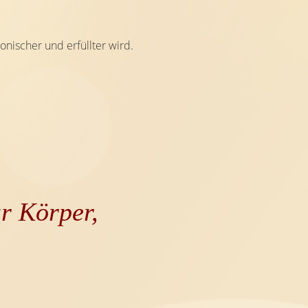
onischer und erfüllter wird.
ür Körper,