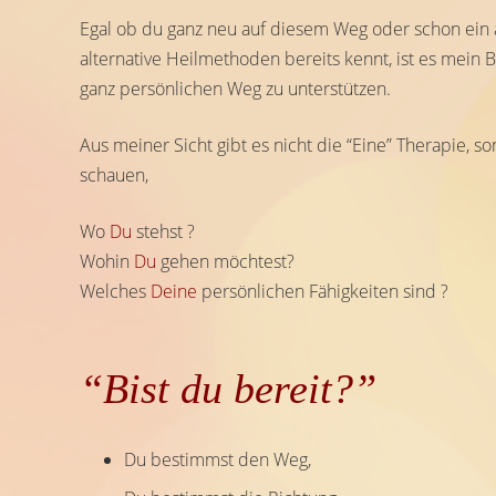
Egal ob du ganz neu auf diesem Weg oder schon ein al
alternative Heilmethoden bereits kennt, ist es mein 
ganz persönlichen Weg zu unterstützen.
Aus meiner Sicht gibt es nicht die “Eine” Therapie, so
schauen,
Wo
Du
stehst ?
Wohin
Du
gehen möchtest?
Welches
Deine
persönlichen Fähigkeiten sind ?
“Bist du bereit?”
Du bestimmst den Weg,