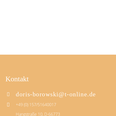
Kontakt
doris-borowski@t-online.de
+49 (0) 157/51640017
Hangstraße 10, D-66773