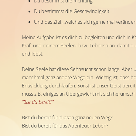
Du bestimmst die Richtung,
Du bestimmst die Geschwindigkeit
Und das Ziel…welches sich gerne mal veränder
Meine Aufgabe ist es dich zu begleiten und dich in K
Kraft und deinem Seelen- bzw. Lebensplan, damit du 
und lebst.
Deine Seele hat diese Sehnsucht schon lange. Aber u
manchmal ganz andere Wege ein. Wichtig ist, dass 
Entwicklung durchlaufen. Sonst ist unser Geist berei
muss z.B. einiges an Übergewicht mit sich herumschl
“Bist du bereit?”
Bist du bereit für diesen ganz neuen Weg?
Bist du bereit für das Abenteuer Leben?