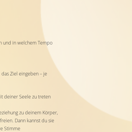
n und in welchem Tempo
 das Ziel eingeben – je
t deiner Seele zu treten
Beziehung zu deinem Körper,
efreien. Dann kannst du sie
ere Stimme