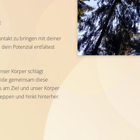
t
ontakt zu bringen mit deiner
dein Potenzial entfaltest
nser Körper schlägt
beide gemeinsam diese
ts am Ziel und unser Körper
eppen und hinkt hinterher.