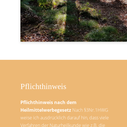
Pflichthinweis
Pflichthinweis nach dem
Heilmittelwerbegesetz
Nach §3Nr.1HWG
weise ich ausdrücklich darauf hin, dass viele
Verfahren der Naturheilkunde wie z.B. die