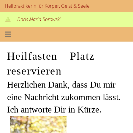
Heilpraktikerin für Körper, Geist & Seele
Doris Maria Borowski
Heilfasten – Platz
reservieren
Herzlichen Dank, dass Du mir
eine Nachricht zukommen lässt.
Ich antworte Dir in Kürze.